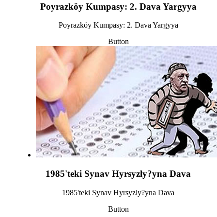
Poyrazköy Kumpasy: 2. Dava Yargyya
Poyrazköy Kumpasy: 2. Dava Yargyya
Button
1985'teki Synav Hyrsyzly?yna Dava
1985'teki Synav Hyrsyzly?yna Dava
Button