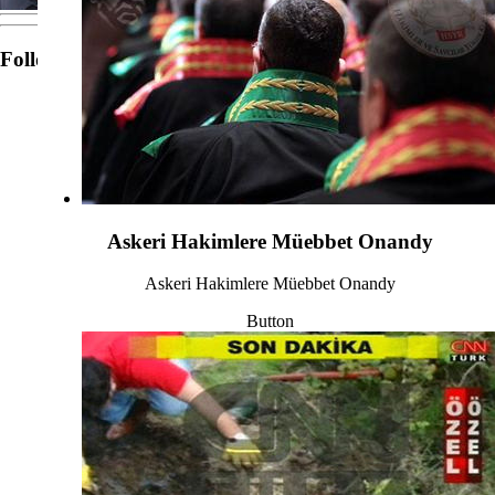
Follow Us
Askeri Hakimlere Müebbet Onandy
Askeri Hakimlere Müebbet Onandy
Button