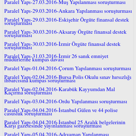
Paralel Yapı-27.03.2016-Muş Yapılanması soruşturması
Paralel Yapı-29.03.2016-Ankara Yapılanması soruşturması
Paralel Yapı-29.03.2016-Eskişehir Örgüte finansal destek
soruşturması
Paralel Yapı-30.03.2016-Aksaray Örgüte finansal destek
soruşturması
Paralel Yapı-30.03.2016-İzmir Örgüte finansal destek
soruşturması
Paralel Yapı-31.03.2016-İzmir 26 sanık emniyet
müdürlerine kumpas davası
Paralel Yapı-01.04.2016-Çorum Yapılanması soruşturması
Paralel Yapı-02.04.2016-Bursa Polis Okulu sınav hırsızlığı
ihbarcısına kumpas soruşturması
Paralel Yapı-02.04.2016-Karabük Kayyumdan Mal
Kaçırma soruşturması
Paralel Yapı-03.04.2016-Ordu Yapılanması soruşturması
Paralel Yapı-04.04.2016-İstanbul Gülen ve 44 polise
casusluk soruşturması
Paralel Yapı-04.04.2016-İstanbul 25 Aralık belgelerinin
Karşı gazetesinde yayınlanması soruşturması
Paralel Yapı-05.04.2016-Adıyaman Yapılanması