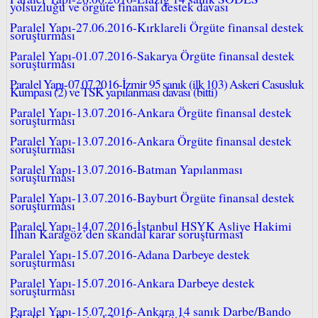
yolsuzluğu ve örgüte finansal destek davası
Paralel Yapı-27.06.2016-Kırklareli Örgüte finansal destek
soruşturması
Paralel Yapı-01.07.2016-Sakarya Örgüte finansal destek
soruşturması
Paralel Yapı-07.07.2016-İzmir 95 sanık (ilk 103) Askeri Casusluk
Kumpası (2) ve TSK yapılanması davası (bitti)
Paralel Yapı-13.07.2016-Ankara Örgüte finansal destek
soruşturması
Paralel Yapı-13.07.2016-Ankara Örgüte finansal destek
soruşturması
Paralel Yapı-13.07.2016-Batman Yapılanması
soruşturması
Paralel Yapı-13.07.2016-Bayburt Örgüte finansal destek
soruşturması
Paralel Yapı-14.07.2016-İstanbul HSYK Asliye Hakimi
İlhan Karagöz’den skandal karar soruşturması
Paralel Yapı-15.07.2016-Adana Darbeye destek
soruşturması
Paralel Yapı-15.07.2016-Ankara Darbeye destek
soruşturması
Paralel Yapı-15.07.2016-Ankara 14 sanık Darbe/Bando