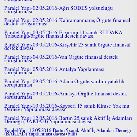
Paralel Yapı-02.05.2016-Ağrı SODES yolsuzluğu
soruşturması
Paralel Yapı-02.05.2016-Kahramanmaraş Örgüte finansal
destek soruşturması
Paralel Yapı-03.05.2016-Erzurum 11 sanık KUDAKA
Yolsuzluğu/örgüte finansal destek davası
Paralel Yapı-03.05.2016-Kırşehir 23 sanık örgüte finansal
destek davası
Paralel Yapı-04.05.2016-Van Örgüte finansal destek
soruşturması
Paralel Yapı-05.05.2016-Antalya Yapılanması
soruşturması
Paralel Yapı-09.05.2016-Adana Örgüte yardım yataklık
soruşturması
Paralel Yapı-09.05.2016-Amasya Örgüte finansal destek
soruşturması
Paralel Yapı-10.05.2016-Kayseri 15 sanık Kimse Yok mu
Derneği Yapılanması davası
Paralel Yapı-12.05.2016-Bartın 25 sanık Aktif İş Adamları
Derneği (BAKİAD) Yapılanması davası
Paralel Yapı-12.05.2016-Bartın 5 sanık Aktif İş Adamları Derneği
(BAKİAD) Yapılanması davası (bitti)