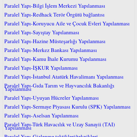
Paralel Yapı-Bilgi İşlem Merkezi Yapılanması
Paralel Yapı-Redhack Terör Örgütü bağlantısı
Paralel Yapı-Koruyucu Aile ve Çocuk Evleri Yapılanması
Paralel Yapı-Sayıştay Yapılanması
Paralel Yapı-Hazine Müsteşarlığı Yapılanması
Paralel Yapı-Merkez Bankası Yapılanması
Paralel Yapı-Kamu İhale Kurumu Yapılanması
Paralel Yapı-İŞKUR Yapılanması
Paralel Yapı-İstanbul Atatürk Havalimanı Yapılanması
Paralel Yapı-Gıda Tarım ve Hayvancılık Bakanlığı
Yapılanması
Paralel Yapı-Uyuyan Hücreler Yapılanması
Paralel Yapı-Sermaye Piyasası Kurulu (SPK) Yapılanması
Paralel Yapı-Aselsan Yapılanması
Paralel Yapı-Türk Havacılık ve Uzay Sanayii (TAI)
Yapılanması
Paralel Yapı-Gizlenme taktikleri/teknikleri