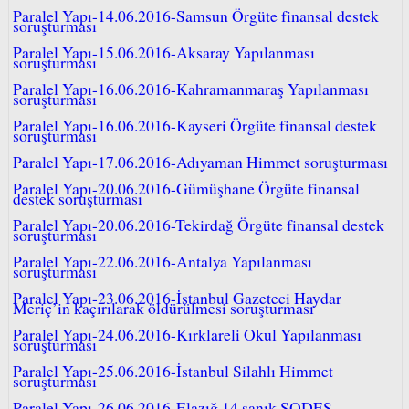
Paralel Yapı-14.06.2016-Samsun Örgüte finansal destek
soruşturması
Paralel Yapı-15.06.2016-Aksaray Yapılanması
soruşturması
Paralel Yapı-16.06.2016-Kahramanmaraş Yapılanması
soruşturması
Paralel Yapı-16.06.2016-Kayseri Örgüte finansal destek
soruşturması
Paralel Yapı-17.06.2016-Adıyaman Himmet soruşturması
Paralel Yapı-20.06.2016-Gümüşhane Örgüte finansal
destek soruşturması
Paralel Yapı-20.06.2016-Tekirdağ Örgüte finansal destek
soruşturması
Paralel Yapı-22.06.2016-Antalya Yapılanması
soruşturması
Paralel Yapı-23.06.2016-İstanbul Gazeteci Haydar
Meriç’in kaçırılarak öldürülmesi soruşturması
Paralel Yapı-24.06.2016-Kırklareli Okul Yapılanması
soruşturması
Paralel Yapı-25.06.2016-İstanbul Silahlı Himmet
soruşturması
Paralel Yapı-26.06.2016-Elazığ 14 sanık SODES