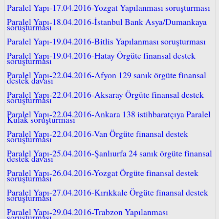
Paralel Yapı-17.04.2016-Yozgat Yapılanması soruşturması
Paralel Yapı-18.04.2016-İstanbul Bank Asya/Dumankaya
soruşturması
Paralel Yapı-19.04.2016-Bitlis Yapılanması soruşturması
Paralel Yapı-19.04.2016-Hatay Örgüte finansal destek
soruşturması
Paralel Yapı-22.04.2016-Afyon 129 sanık örgüte finansal
destek davası
Paralel Yapı-22.04.2016-Aksaray Örgüte finansal destek
soruşturması
Paralel Yapı-22.04.2016-Ankara 138 istihbaratçıya Paralel
Kulak soruşturması
Paralel Yapı-22.04.2016-Van Örgüte finansal destek
soruşturması
Paralel Yapı-25.04.2016-Şanlıurfa 24 sanık örgüte finansal
destek davası
Paralel Yapı-26.04.2016-Yozgat Örgüte finansal destek
soruşturması
Paralel Yapı-27.04.2016-Kırıkkale Örgüte finansal destek
soruşturması
Paralel Yapı-29.04.2016-Trabzon Yapılanması
soruşturması