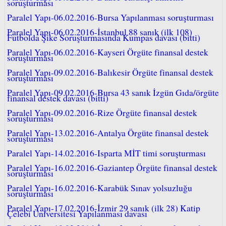
soruşturması
Paralel Yapı-06.02.2016-Bursa Yapılanması soruşturması
Paralel Yapı-06.02.2016-İstanbul 88 sanık (ilk 108)
Futbolda Şike Soruşturmasında Kumpas davası (bitti)
Paralel Yapı-06.02.2016-Kayseri Örgüte finansal destek
soruşturması
Paralel Yapı-09.02.2016-Balıkesir Örgüte finansal destek
soruşturması
Paralel Yapı-09.02.2016-Bursa 43 sanık İzgün Gıda/örgüte
finansal destek davası (bitti)
Paralel Yapı-09.02.2016-Rize Örgüte finansal destek
soruşturması
Paralel Yapı-13.02.2016-Antalya Örgüte finansal destek
soruşturması
Paralel Yapı-14.02.2016-Isparta MİT timi soruşturması
Paralel Yapı-16.02.2016-Gaziantep Örgüte finansal destek
soruşturması
Paralel Yapı-16.02.2016-Karabük Sınav yolsuzluğu
soruşturması
Paralel Yapı-17.02.2016-İzmir 29 sanık (ilk 28) Katip
Çelebi Üniversitesi Yapılanması davası