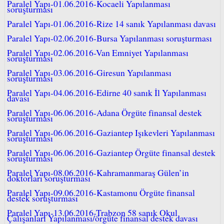
Paralel Yapı-01.06.2016-Kocaeli Yapılanması
soruşturması
Paralel Yapı-01.06.2016-Rize 14 sanık Yapılanması davası
Paralel Yapı-02.06.2016-Bursa Yapılanması soruşturması
Paralel Yapı-02.06.2016-Van Emniyet Yapılanması
soruşturması
Paralel Yapı-03.06.2016-Giresun Yapılanması
soruşturması
Paralel Yapı-04.06.2016-Edirne 40 sanık İl Yapılanması
davası
Paralel Yapı-06.06.2016-Adana Örgüte finansal destek
soruşturması
Paralel Yapı-06.06.2016-Gaziantep Işıkevleri Yapılanması
soruşturması
Paralel Yapı-06.06.2016-Gaziantep Örgüte finansal destek
soruşturması
Paralel Yapı-08.06.2016-Kahramanmaraş Gülen’in
doktorları soruşturması
Paralel Yapı-09.06.2016-Kastamonu Örgüte finansal
destek soruşturması
Paralel Yapı-13.06.2016-Trabzon 58 sanık Okul
Çalışanları Yapılanması/örgüte finansal destek davası