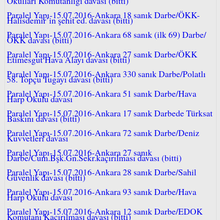
Okulları Komutanlığı davası (bitti)
Paralel Yapı-15.07.2016-Ankara 18 sanık Darbe/ÖKK-
Halisdemir’in şehit ed. davası (bitti)
Paralel Yapı-15.07.2016-Ankara 68 sanık (ilk 69) Darbe/
ÖKK davası (bitti)
Paralel Yapı-15.07.2016-Ankara 27 sanık Darbe/ÖKK
Etimesgut Hava Alayı davası (bitti)
Paralel Yapı-15.07.2016-Ankara 330 sanık Darbe/Polatlı
58. Topçu Tugayı davası (bitti)
Paralel Yapı-15.07.2016-Ankara 51 sanık Darbe/Hava
Harp Okulu davası
Paralel Yapı-15.07.2016-Ankara 17 sanık Darbede Türksat
Baskını davası (bitti)
Paralel Yapı-15.07.2016-Ankara 72 sanık Darbe/Deniz
Kuvvetleri davası
Paralel Yapı-15.07.2016-Ankara 27 sanık
Darbe/Cum.Bşk.Gn.Sekr.kaçırılması davası (bitti)
Paralel Yapı-15.07.2016-Ankara 28 sanık Darbe/Sahil
Güvenlik davası (bitti)
Paralel Yapı-15.07.2016-Ankara 93 sanık Darbe/Hava
Harp Okulu davası
Paralel Yapı-15.07.2016-Ankara 12 sanık Darbe/EDOK
Komutanı Kaçırılması davası (bitti)