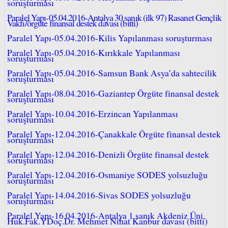
soruşturması
Paralel Yapı-05.04.2016-Antalya 30 sanık (ilk 97) Rasanet Gençlik
Vakfı/örgüte finansal destek davası (bitti)
Paralel Yapı-05.04.2016-Kilis Yapılanması soruşturması
Paralel Yapı-05.04.2016-Kırıkkale Yapılanması
soruşturması
Paralel Yapı-05.04.2016-Samsun Bank Asya’da sahtecilik
soruşturması
Paralel Yapı-08.04.2016-Gaziantep Örgüte finansal destek
soruşturması
Paralel Yapı-10.04.2016-Erzincan Yapılanması
soruşturması
Paralel Yapı-12.04.2016-Çanakkale Örgüte finansal destek
soruşturması
Paralel Yapı-12.04.2016-Denizli Örgüte finansal destek
soruşturması
Paralel Yapı-12.04.2016-Osmaniye SODES yolsuzluğu
soruşturması
Paralel Yapı-14.04.2016-Sivas SODES yolsuzluğu
soruşturması
Paralel Yapı-16.04.2016-Antalya 1 sanık Akdeniz Üni.
Huk.Fak.YDoç.Dr. Mehmet Nihat Kanbur davası (bitti)