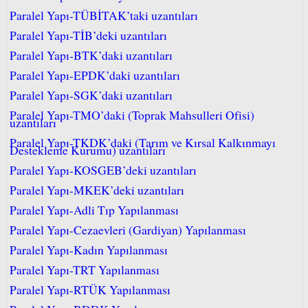
Paralel Yapı-TÜBİTAK’taki uzantıları
Paralel Yapı-TİB’deki uzantıları
Paralel Yapı-BTK’daki uzantıları
Paralel Yapı-EPDK’daki uzantıları
Paralel Yapı-SGK’daki uzantıları
Paralel Yapı-TMO’daki (Toprak Mahsulleri Ofisi)
uzantıları
Paralel Yapı-TKDK’daki (Tarım ve Kırsal Kalkınmayı
Destekleme Kurumu) uzantıları
Paralel Yapı-KOSGEB’deki uzantıları
Paralel Yapı-MKEK’deki uzantıları
Paralel Yapı-Adli Tıp Yapılanması
Paralel Yapı-Cezaevleri (Gardiyan) Yapılanması
Paralel Yapı-Kadın Yapılanması
Paralel Yapı-TRT Yapılanması
Paralel Yapı-RTÜK Yapılanması