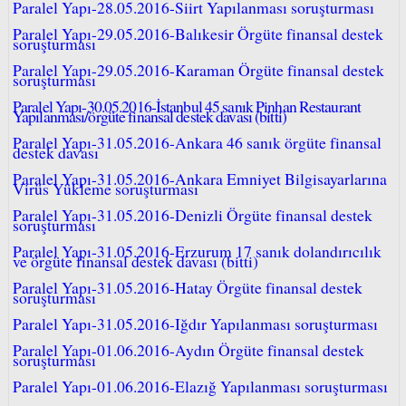
Paralel Yapı-28.05.2016-Siirt Yapılanması soruşturması
Paralel Yapı-29.05.2016-Balıkesir Örgüte finansal destek
soruşturması
Paralel Yapı-29.05.2016-Karaman Örgüte finansal destek
soruşturması
Paralel Yapı-30.05.2016-İstanbul 45 sanık Pinhan Restaurant
Yapılanması/örgüte finansal destek davası (bitti)
Paralel Yapı-31.05.2016-Ankara 46 sanık örgüte finansal
destek davası
Paralel Yapı-31.05.2016-Ankara Emniyet Bilgisayarlarına
Virüs Yükleme soruşturması
Paralel Yapı-31.05.2016-Denizli Örgüte finansal destek
soruşturması
Paralel Yapı-31.05.2016-Erzurum 17 sanık dolandırıcılık
ve örgüte finansal destek davası (bitti)
Paralel Yapı-31.05.2016-Hatay Örgüte finansal destek
soruşturması
Paralel Yapı-31.05.2016-Iğdır Yapılanması soruşturması
Paralel Yapı-01.06.2016-Aydın Örgüte finansal destek
soruşturması
Paralel Yapı-01.06.2016-Elazığ Yapılanması soruşturması