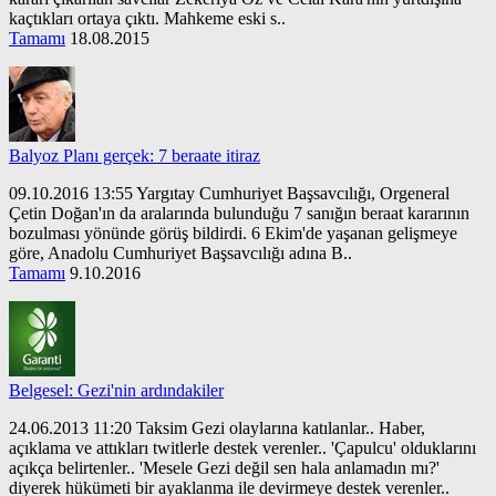
kaçtıkları ortaya çıktı. Mahkeme eski s..
Tamamı
18.08.2015
Balyoz Planı gerçek: 7 beraate itiraz
09.10.2016 13:55 Yargıtay Cumhuriyet Başsavcılığı, Orgeneral
Çetin Doğan'ın da aralarında bulunduğu 7 sanığın beraat kararının
bozulması yönünde görüş bildirdi. 6 Ekim'de yaşanan gelişmeye
göre, Anadolu Cumhuriyet Başsavcılığı adına B..
Tamamı
9.10.2016
Belgesel: Gezi'nin ardındakiler
24.06.2013 11:20 Taksim Gezi olaylarına katılanlar.. Haber,
açıklama ve attıkları twitlerle destek verenler.. 'Çapulcu' olduklarını
açıkça belirtenler.. 'Mesele Gezi değil sen hala anlamadın mı?'
diyerek hükümeti bir ayaklanma ile devirmeye destek verenler..