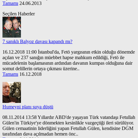
Tamamı
24.06.2013
Seçilen Haberler
7 sanıklı Balyoz davası kapandı mı?
16.12.2018 11:00 İstanbul'da, Fetö yargısının etkin olduğu dönemde
açılan ve 237 sanığın müebbet hapse mahkum edildiği, Fetö ile
mücadelenin başlamasının ardından davanın kumpas olduğuna dair
somut delillerin ortaya çıkması üzerine..
Tamamı
16.12.2018
Humeyni planı suya düştü
08.11.2014 13:58 Yıllardır ABD'de yaşayan Türk vatandaşı Fetullah
Gülen'in Türkiye'ye dönmekten kesinlikle vazgeçtiği ileri sürülüyor.
Gülen cemaatinin liderliğini yapan Fetullah Gülen, kendisine DGM
tarafından dava açılmadan hemen önc..