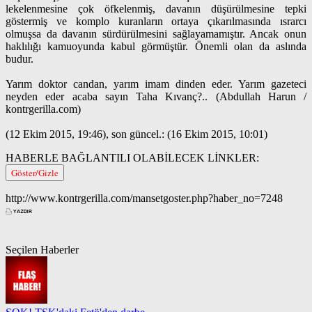
lekelenmesine çok öfkelenmiş, davanın düşürülmesine tepki
göstermiş ve komplo kuranların ortaya çıkarılmasında ısrarcı
olmuşsa da davanın sürdürülmesini sağlayamamıştır. Ancak onun
haklılığı kamuoyunda kabul görmüştür. Önemli olan da aslında
budur.
Yarım doktor candan, yarım imam dinden eder. Yarım gazeteci
neyden eder acaba sayın Taha Kıvanç?.. (Abdullah Harun /
kontrgerilla.com)
(12 Ekim 2015, 19:46), son güncel.: (16 Ekim 2015, 10:01)
HABERLE BAĞLANTILI OLABİLECEK LİNKLER:
Göster/Gizle
http://www.kontrgerilla.com/mansetgoster.php?haber_no=7248
Seçilen Haberler