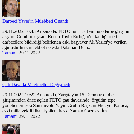
Darbeci Yaver'in Müebbeti Onandı
29.11.2022 10:43 Ankara'da, FETÖ'nün 15 Temmuz darbe girişimi
akşamı Cumhurbaşkanı Recep Tayip Erdoğan'ın kaldığı oteli
darbecilere bildirdiği belirlenen eski başyaver Ali Yazıcı'ya verilen
ağırlaştırılmış müebbet ile eski Dalaman Deni..
Tamamı
29.11.2022
Çatı Davada Müebbetler Değişmedi
29.11.2022 10:22 Ankara'da, Yargıtay'ın 15 Temmuz darbe
girişiminden önce açılan FETÖ çatı davasında, örgütün tepe
yöneticileri eski Samanyolu Yayın Grubu Başkanı Hidayet Karaca,
eski milletvekili İlhan İşbilen, keski Zaman Gazetesi İm..
Tamamı
29.11.2022