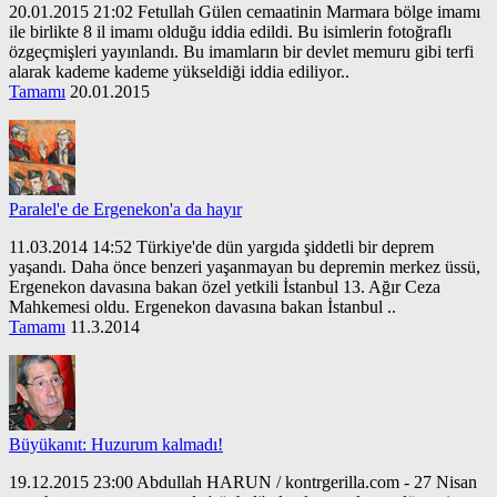
20.01.2015 21:02 Fetullah Gülen cemaatinin Marmara bölge imamı
ile birlikte 8 il imamı olduğu iddia edildi. Bu isimlerin fotoğraflı
özgeçmişleri yayınlandı. Bu imamların bir devlet memuru gibi terfi
alarak kademe kademe yükseldiği iddia ediliyor..
Tamamı
20.01.2015
Paralel'e de Ergenekon'a da hayır
11.03.2014 14:52 Türkiye'de dün yargıda şiddetli bir deprem
yaşandı. Daha önce benzeri yaşanmayan bu depremin merkez üssü,
Ergenekon davasına bakan özel yetkili İstanbul 13. Ağır Ceza
Mahkemesi oldu. Ergenekon davasına bakan İstanbul ..
Tamamı
11.3.2014
Büyükanıt: Huzurum kalmadı!
19.12.2015 23:00 Abdullah HARUN / kontrgerilla.com - 27 Nisan