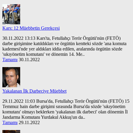
Kars: 12 Müebbetin Gerekçesi
30.11.2022 13:13 Kars'ta, Fetullahçı Terör Örgütü'nün (FETÖ)
darbe girişimine katıldıkları ve örgütün kentteki sözde 'ana komuta
kademesi'nde yer aldıkları iddia edilen, aralarında örgütün sözde
'sıkıyönetim komutanı' ve dönemin 14. Me..
Tamamı
30.11.2022
Yakalanan İlk Darbeciye Müebbet
29.11.2022 11:03 Bursa'da, Fetullahçı Terör Örgütü'nün (FETÖ) 15
Temmuz hain darbe girişimi sırasında Bursa'da sözde 'sıkıyönetim
komutanı' olmayı beklerken 'yakalanan ilk darbeci' olan dönemin İl
Jandarma Komutanı Yurdakul Akkuş'un da..
Tamamı
29.11.2022