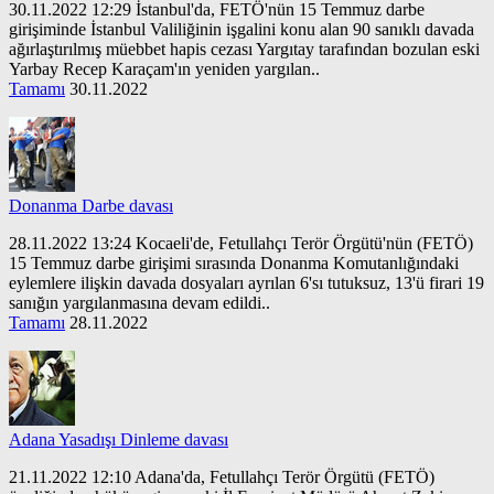
30.11.2022 12:29 İstanbul'da, FETÖ'nün 15 Temmuz darbe
girişiminde İstanbul Valiliğinin işgalini konu alan 90 sanıklı davada
ağırlaştırılmış müebbet hapis cezası Yargıtay tarafından bozulan eski
Yarbay Recep Karaçam'ın yeniden yargılan..
Tamamı
30.11.2022
Donanma Darbe davası
28.11.2022 13:24 Kocaeli'de, Fetullahçı Terör Örgütü'nün (FETÖ)
15 Temmuz darbe girişimi sırasında Donanma Komutanlığındaki
eylemlere ilişkin davada dosyaları ayrılan 6'sı tutuksuz, 13'ü firari 19
sanığın yargılanmasına devam edildi..
Tamamı
28.11.2022
Adana Yasadışı Dinleme davası
21.11.2022 12:10 Adana'da, Fetullahçı Terör Örgütü (FETÖ)