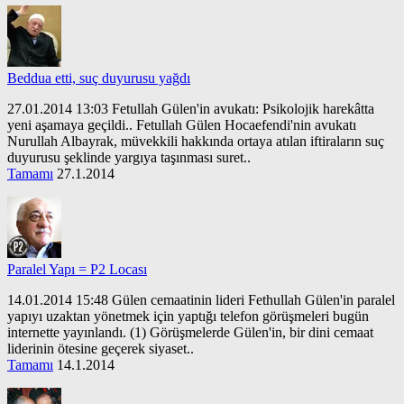
Beddua etti, suç duyurusu yağdı
27.01.2014 13:03 Fetullah Gülen'in avukatı: Psikolojik harekâtta
yeni aşamaya geçildi.. Fetullah Gülen Hocaefendi'nin avukatı
Nurullah Albayrak, müvekkili hakkında ortaya atılan iftiraların suç
duyurusu şeklinde yargıya taşınması suret..
Tamamı
27.1.2014
Paralel Yapı = P2 Locası
14.01.2014 15:48 Gülen cemaatinin lideri Fethullah Gülen'in paralel
yapıyı uzaktan yönetmek için yaptığı telefon görüşmeleri bugün
internette yayınlandı. (1) Görüşmelerde Gülen'in, bir dini cemaat
liderinin ötesine geçerek siyaset..
Tamamı
14.1.2014