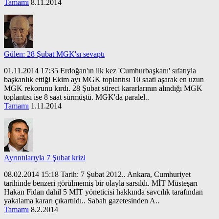
Tamamı
8.11.2014
Gülen: 28 Şubat MGK'sı sevaptı
01.11.2014 17:35 Erdoğan'ın ilk kez 'Cumhurbaşkanı' sıfatıyla
başkanlık ettiği Ekim ayı MGK toplantısı 10 saati aşarak en uzun
MGK rekorunu kırdı. 28 Şubat süreci kararlarının alındığı MGK
toplantısı ise 8 saat sürmüştü. MGK'da paralel..
Tamamı
1.11.2014
Ayrıntılarıyla 7 Şubat krizi
08.02.2014 15:18 Tarih: 7 Şubat 2012.. Ankara, Cumhuriyet
tarihinde benzeri görülmemiş bir olayla sarsıldı. MİT Müsteşarı
Hakan Fidan dahil 5 MİT yöneticisi hakkında savcılık tarafından
yakalama kararı çıkartıldı.. Sabah gazetesinden A..
Tamamı
8.2.2014