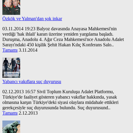
Özkök ve Yalman'dan şok inkar
03.11.2014 19:23 Balyoz davasında Anayasa Mahkemesi'nin
verdiği 'hak ihlali' kararı üzerine yeniden yargılama başladı.
Duruşma, Anadolu 4. Ağır Ceza Mahkemesi'nce Anadolu Adalet
Sarayı'ndaki 450 kişilik Şehit Hakan Kılıç Konferans Salo..
Tamamı
3.11.2014
Yabancı vakıflara suç duyurusu
02.12.2013 16:57 Sivil Toplum Kuruluşu Adalet Platformu,
Türkiye'de faaliyet gösteren yabancı vakıflar hakkında, yasak
olmasına karşın Türkiye'deki siyasi olaylara müdahale ettikleri
gerekçesiyle suç duyurusunda bulundu. Suç duyurusund..
Tamamı
2.12.2013