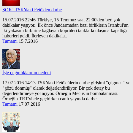
ŞOK! TSK'daki Fetö'den darbe
15.07.2016 22:46 Türkiye, 15 Temmuz saat 22:00'den beri şok
dakikalar yaşıyor.. İlk önce Jandarmadan bazı birliklerin İstanbul'un
iki yakasını birbirine bağlayan köprüleri tanklarla ulaşıma kapattığı
haberleri geldi. İlerleyen dakikala..
Tamamı
15.7.2016
İşte çılgınlıklarının nedeni
17.07.2016 14:13 TSK'daki Fetö'cülerin darbe girişimi "çılgınca" ve
"gözü dönmüş" olarak değerlendiriliyor. Bir çok detay bu
değerlendirmeye yol açıyor. Örneğin Meclis'in bombalanması..
Örneğin TRT'yi ele geçirirken canlı yayında darbe..
Tamamı
17.07.2016