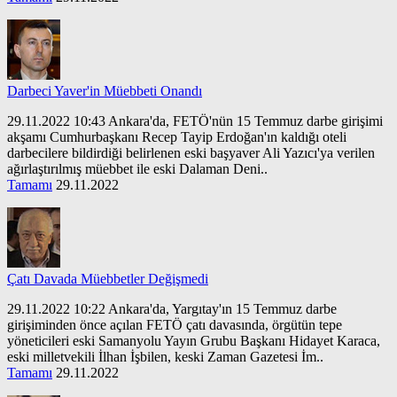
Darbeci Yaver'in Müebbeti Onandı
29.11.2022 10:43 Ankara'da, FETÖ'nün 15 Temmuz darbe girişimi
akşamı Cumhurbaşkanı Recep Tayip Erdoğan'ın kaldığı oteli
darbecilere bildirdiği belirlenen eski başyaver Ali Yazıcı'ya verilen
ağırlaştırılmış müebbet ile eski Dalaman Deni..
Tamamı
29.11.2022
Çatı Davada Müebbetler Değişmedi
29.11.2022 10:22 Ankara'da, Yargıtay'ın 15 Temmuz darbe
girişiminden önce açılan FETÖ çatı davasında, örgütün tepe
yöneticileri eski Samanyolu Yayın Grubu Başkanı Hidayet Karaca,
eski milletvekili İlhan İşbilen, keski Zaman Gazetesi İm..
Tamamı
29.11.2022