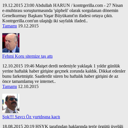
19.12.2015 23:00 Abdullah HARUN / kontrgerilla.com - 27 Nisan
e-muhtırası soruşturmasında 'şüpheli' olarak sorgulanan dönemin
Genelkurmay Başkanı Yaşar Büyükanıt'ın ifadesi ortaya çıktı.
Kontrgerilla.com'un ulaştığı iki sayfalık ifaded..
Tamamı
19.12.2015
Fehmi Koru sitemize taş attı
12.10.2015 19:46 Maişet derdi nedeniyle yaklaşık 1 yıldır günlük
yerine haftalık haber girişine geçmek zorunda kaldık. Dikkat edenler
bunu farketmiştir. Saatlerdir süren bu haftalık haber girişini de az
önce tamamlamış ve internet..
Tamamı
12.10.2015
Şok!!! Savcı Öz yurtdışına kaçtı
18.08.2015 20:19 HSYK tarafından haklarında terör örgütü üyeliği