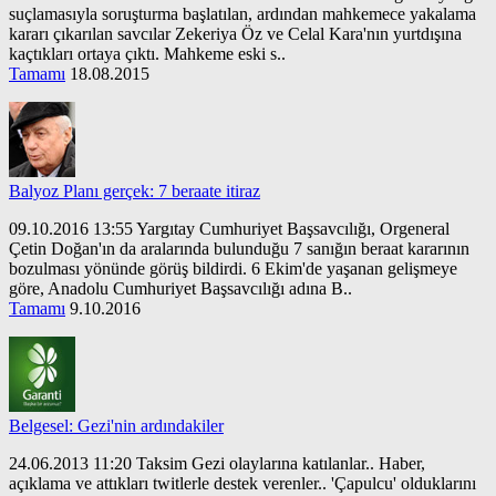
suçlamasıyla soruşturma başlatılan, ardından mahkemece yakalama
kararı çıkarılan savcılar Zekeriya Öz ve Celal Kara'nın yurtdışına
kaçtıkları ortaya çıktı. Mahkeme eski s..
Tamamı
18.08.2015
Balyoz Planı gerçek: 7 beraate itiraz
09.10.2016 13:55 Yargıtay Cumhuriyet Başsavcılığı, Orgeneral
Çetin Doğan'ın da aralarında bulunduğu 7 sanığın beraat kararının
bozulması yönünde görüş bildirdi. 6 Ekim'de yaşanan gelişmeye
göre, Anadolu Cumhuriyet Başsavcılığı adına B..
Tamamı
9.10.2016
Belgesel: Gezi'nin ardındakiler
24.06.2013 11:20 Taksim Gezi olaylarına katılanlar.. Haber,
açıklama ve attıkları twitlerle destek verenler.. 'Çapulcu' olduklarını