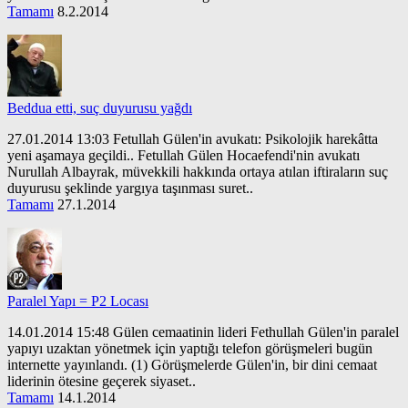
Tamamı
8.2.2014
Beddua etti, suç duyurusu yağdı
27.01.2014 13:03 Fetullah Gülen'in avukatı: Psikolojik harekâtta
yeni aşamaya geçildi.. Fetullah Gülen Hocaefendi'nin avukatı
Nurullah Albayrak, müvekkili hakkında ortaya atılan iftiraların suç
duyurusu şeklinde yargıya taşınması suret..
Tamamı
27.1.2014
Paralel Yapı = P2 Locası
14.01.2014 15:48 Gülen cemaatinin lideri Fethullah Gülen'in paralel
yapıyı uzaktan yönetmek için yaptığı telefon görüşmeleri bugün
internette yayınlandı. (1) Görüşmelerde Gülen'in, bir dini cemaat
liderinin ötesine geçerek siyaset..
Tamamı
14.1.2014