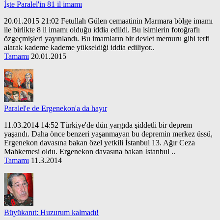
İşte Paralel'in 81 il imamı
20.01.2015 21:02 Fetullah Gülen cemaatinin Marmara bölge imamı
ile birlikte 8 il imamı olduğu iddia edildi. Bu isimlerin fotoğraflı
özgeçmişleri yayınlandı. Bu imamların bir devlet memuru gibi terfi
alarak kademe kademe yükseldiği iddia ediliyor..
Tamamı
20.01.2015
Paralel'e de Ergenekon'a da hayır
11.03.2014 14:52 Türkiye'de dün yargıda şiddetli bir deprem
yaşandı. Daha önce benzeri yaşanmayan bu depremin merkez üssü,
Ergenekon davasına bakan özel yetkili İstanbul 13. Ağır Ceza
Mahkemesi oldu. Ergenekon davasına bakan İstanbul ..
Tamamı
11.3.2014
Büyükanıt: Huzurum kalmadı!