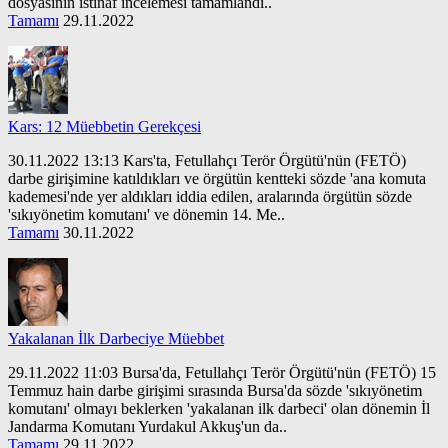
dosyasının istinaf incelemesi tamamlandı..
Tamamı
29.11.2022
Kars: 12 Müebbetin Gerekçesi
30.11.2022 13:13 Kars'ta, Fetullahçı Terör Örgütü'nün (FETÖ)
darbe girişimine katıldıkları ve örgütün kentteki sözde 'ana komuta
kademesi'nde yer aldıkları iddia edilen, aralarında örgütün sözde
'sıkıyönetim komutanı' ve dönemin 14. Me..
Tamamı
30.11.2022
Yakalanan İlk Darbeciye Müebbet
29.11.2022 11:03 Bursa'da, Fetullahçı Terör Örgütü'nün (FETÖ) 15
Temmuz hain darbe girişimi sırasında Bursa'da sözde 'sıkıyönetim
komutanı' olmayı beklerken 'yakalanan ilk darbeci' olan dönemin İl
Jandarma Komutanı Yurdakul Akkuş'un da..
Tamamı
29.11.2022