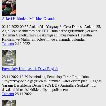
Askeri Hakimlere Müebbet Onandı
02.12.2022 09:55 Ankara'da, Yargıtay 3. Ceza Dairesi, Ankara 25.
Ağır Ceza Mahkemesince FETÖ'nün darbe girişiminde yer alan
dönemin Genelkurmay Başkanlığı adli müşavirleri Hayrettin
Kaldırım ve Muharrem Köse'nin de aralarında bulundu..
Tamamı
2.12.2022
Poyrazköy Kumpası: 1. Dava Başladı
28.11.2022 13:39 İstanbul'da, Fetullahçı Terör Örgütü'nün
"Poyrazköy'de ele geçirilen mühimmat, Kafes eylem planı, Çağdaş
Yaşamı Destekleme Derneği (ÇYDD), Amirallere Suikast" gibi
davalardaki usulsüzlüklere ilişkin polis mem..
Tamamı
28.11.2022