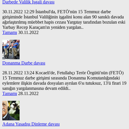
Darbede Valilik İşgali davası
30.11.2022 12:29 İstanbul'da, FETÖ'nün 15 Temmuz darbe
girişiminde İstanbul Valiliğinin işgalini konu alan 90 sanıklı davada
ağırlaştırılmış müebbet hapis cezası Yargıtay tarafından bozulan eski
Yarbay Recep Karaçam'ın yeniden yargılan..
Tamamı
30.11.2022
Donanma Darbe davası
28.11.2022 13:24 Kocaeli'de, Fetullahçı Terör Örgütü'nün (FETÖ)
15 Temmuz darbe girişimi sırasında Donanma Komutanlığındaki
eylemlere ilişkin davada dosyaları ayrılan 6'sı tutuksuz, 13'ü firari 19
sanığın yargılanmasına devam edildi..
Tamamı
28.11.2022
Adana Yasadışı Dinleme davası