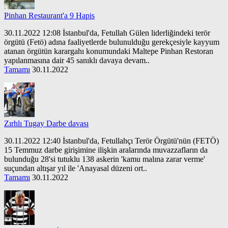
Pinhan Restaurant'a 9 Hapis
30.11.2022 12:08 İstanbul'da, Fetullah Gülen liderliğindeki terör
örgütü (Fetö) adına faaliyetlerde bulunulduğu gerekçesiyle kayyum
atanan örgütün karargahı konumundaki Maltepe Pinhan Restoran
yapılanmasına dair 45 sanıklı davaya devam..
Tamamı
30.11.2022
Zırhlı Tugay Darbe davası
30.11.2022 12:40 İstanbul'da, Fetullahçı Terör Örgütü'nün (FETÖ)
15 Temmuz darbe girişimine ilişkin aralarında muvazzafların da
bulunduğu 28'si tutuklu 138 askerin 'kamu malına zarar verme'
suçundan altışar yıl ile 'Anayasal düzeni ort..
Tamamı
30.11.2022