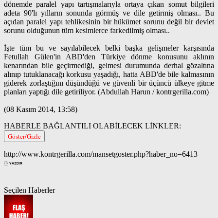
dönemde paralel yapı tartışmalarıyla ortaya çıkan somut bilgileri
adeta 90'lı yılların sonunda görmüş ve dile getirmiş olması.. Bu
açıdan paralel yapı tehlikesinin bir hükümet sorunu değil bir devlet
sorunu olduğunun tüm kesimlerce farkedilmiş olması..
İşte tüm bu ve sayılabilecek belki başka gelişmeler karşısında
Fetullah Gülen'in ABD'den Türkiye dönme konusunu aklının
kenarından bile geçirmediği, gelmesi durumunda derhal gözaltına
alınıp tutuklanacağı korkusu yaşadığı, hatta ABD'de bile kalmasının
giderek zorlaştığını düşündüğü ve güvenli bir üçüncü ülkeye gitme
planları yaptığı dile getiriliyor. (Abdullah Harun / kontrgerilla.com)
(08 Kasım 2014, 13:58)
HABERLE BAĞLANTILI OLABİLECEK LİNKLER:
Göster/Gizle
http://www.kontrgerilla.com/mansetgoster.php?haber_no=6413
Seçilen Haberler