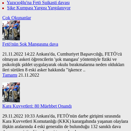
Yazıcıoğlu'na Fetö Suikasti davası
Şike Kumpası Yargısı Yargılanıyor
Çok Okunanlar
Fetö'nün Şok Mangasına dava
21.11.2022 14:22 Ankara'da, Cumhuriyet Başsavcılığı, FETÖ'cü
olmayan askeri öğrencilerin 'şok mangası' yöntemiyle fiziki ve
psikolojik şiddet uygulayarak okulu bırakmalarına neden oldukları
ileri sürülen 8 eski asker hakkında "işkence ..
Tamamı
21.11.2022
Kara Kuvvetleri: 80 Müebbet Onandı
29.11.2022 10:33 Ankara'da, FETÖ'nün darbe girişimi sırasında
Kara Kuvvetleri Komutanlığı (KKK) karargahında yaşanan olaylara
ilişkin aralarında 4 eski generalin de bulunduğu 132 sanıklı dava