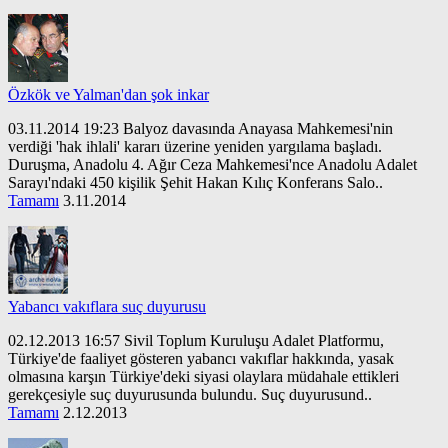
Özkök ve Yalman'dan şok inkar
03.11.2014 19:23 Balyoz davasında Anayasa Mahkemesi'nin
verdiği 'hak ihlali' kararı üzerine yeniden yargılama başladı.
Duruşma, Anadolu 4. Ağır Ceza Mahkemesi'nce Anadolu Adalet
Sarayı'ndaki 450 kişilik Şehit Hakan Kılıç Konferans Salo..
Tamamı
3.11.2014
Yabancı vakıflara suç duyurusu
02.12.2013 16:57 Sivil Toplum Kuruluşu Adalet Platformu,
Türkiye'de faaliyet gösteren yabancı vakıflar hakkında, yasak
olmasına karşın Türkiye'deki siyasi olaylara müdahale ettikleri
gerekçesiyle suç duyurusunda bulundu. Suç duyurusund..
Tamamı
2.12.2013