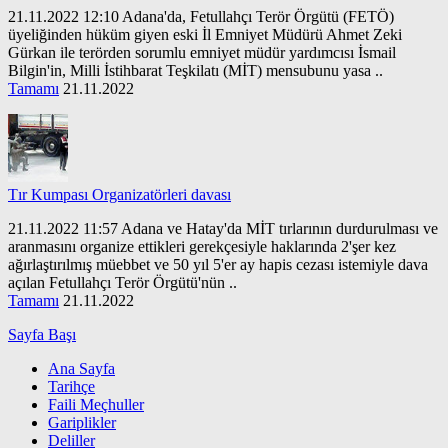
21.11.2022 12:10 Adana'da, Fetullahçı Terör Örgütü (FETÖ)
üyeliğinden hüküm giyen eski İl Emniyet Müdürü Ahmet Zeki
Gürkan ile terörden sorumlu emniyet müdür yardımcısı İsmail
Bilgin'in, Milli İstihbarat Teşkilatı (MİT) mensubunu yasa ..
Tamamı
21.11.2022
Tır Kumpası Organizatörleri davası
21.11.2022 11:57 Adana ve Hatay'da MİT tırlarının durdurulması ve
aranmasını organize ettikleri gerekçesiyle haklarında 2'şer kez
ağırlaştırılmış müebbet ve 50 yıl 5'er ay hapis cezası istemiyle dava
açılan Fetullahçı Terör Örgütü'nün ..
Tamamı
21.11.2022
Sayfa Başı
Ana Sayfa
Tarihçe
Faili Meçhuller
Gariplikler
Deliller