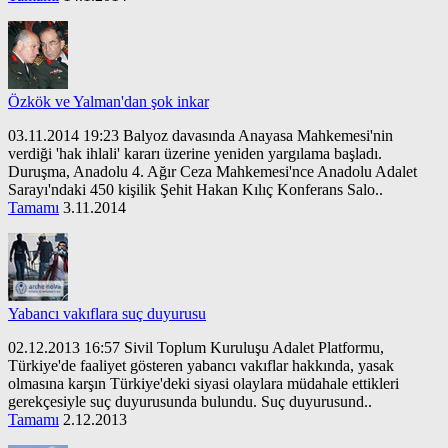
Özkök ve Yalman'dan şok inkar
03.11.2014 19:23 Balyoz davasında Anayasa Mahkemesi'nin
verdiği 'hak ihlali' kararı üzerine yeniden yargılama başladı.
Duruşma, Anadolu 4. Ağır Ceza Mahkemesi'nce Anadolu Adalet
Sarayı'ndaki 450 kişilik Şehit Hakan Kılıç Konferans Salo..
Tamamı
3.11.2014
Yabancı vakıflara suç duyurusu
02.12.2013 16:57 Sivil Toplum Kuruluşu Adalet Platformu,
Türkiye'de faaliyet gösteren yabancı vakıflar hakkında, yasak
olmasına karşın Türkiye'deki siyasi olaylara müdahale ettikleri
gerekçesiyle suç duyurusunda bulundu. Suç duyurusund..
Tamamı
2.12.2013