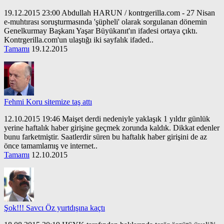
19.12.2015 23:00 Abdullah HARUN / kontrgerilla.com - 27 Nisan
e-muhtırası soruşturmasında 'şüpheli' olarak sorgulanan dönemin
Genelkurmay Başkanı Yaşar Büyükanıt'ın ifadesi ortaya çıktı.
Kontrgerilla.com'un ulaştığı iki sayfalık ifaded..
Tamamı
19.12.2015
Fehmi Koru sitemize taş attı
12.10.2015 19:46 Maişet derdi nedeniyle yaklaşık 1 yıldır günlük
yerine haftalık haber girişine geçmek zorunda kaldık. Dikkat edenler
bunu farketmiştir. Saatlerdir süren bu haftalık haber girişini de az
önce tamamlamış ve internet..
Tamamı
12.10.2015
Şok!!! Savcı Öz yurtdışına kaçtı