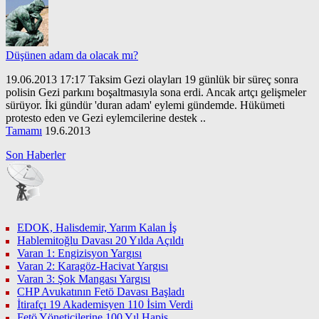
Düşünen adam da olacak mı?
19.06.2013 17:17 Taksim Gezi olayları 19 günlük bir süreç sonra
polisin Gezi parkını boşaltmasıyla sona erdi. Ancak artçı gelişmeler
sürüyor. İki gündür 'duran adam' eylemi gündemde. Hükümeti
protesto eden ve Gezi eylemcilerine destek ..
Tamamı
19.6.2013
Son Haberler
EDOK, Halisdemir, Yarım Kalan İş
Hablemitoğlu Davası 20 Yılda Açıldı
Varan 1: Engizisyon Yargısı
Varan 2: Karagöz-Hacivat Yargısı
Varan 3: Şok Mangası Yargısı
CHP Avukatının Fetö Davası Başladı
İtirafçı 19 Akademisyen 110 İsim Verdi
Fetö Yöneticilerine 100 Yıl Hapis