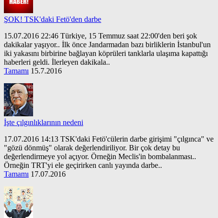
ŞOK! TSK'daki Fetö'den darbe
15.07.2016 22:46 Türkiye, 15 Temmuz saat 22:00'den beri şok
dakikalar yaşıyor.. İlk önce Jandarmadan bazı birliklerin İstanbul'un
iki yakasını birbirine bağlayan köprüleri tanklarla ulaşıma kapattığı
haberleri geldi. İlerleyen dakikala..
Tamamı
15.7.2016
İşte çılgınlıklarının nedeni
17.07.2016 14:13 TSK'daki Fetö'cülerin darbe girişimi "çılgınca" ve
"gözü dönmüş" olarak değerlendiriliyor. Bir çok detay bu
değerlendirmeye yol açıyor. Örneğin Meclis'in bombalanması..
Örneğin TRT'yi ele geçirirken canlı yayında darbe..
Tamamı
17.07.2016