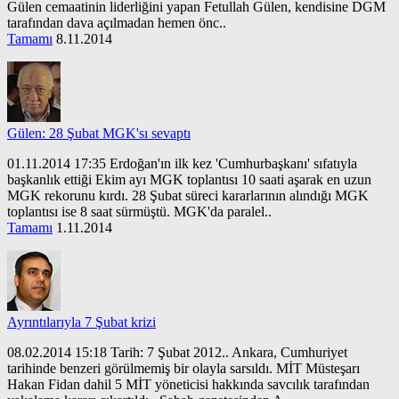
Gülen cemaatinin liderliğini yapan Fetullah Gülen, kendisine DGM
tarafından dava açılmadan hemen önc..
Tamamı
8.11.2014
Gülen: 28 Şubat MGK'sı sevaptı
01.11.2014 17:35 Erdoğan'ın ilk kez 'Cumhurbaşkanı' sıfatıyla
başkanlık ettiği Ekim ayı MGK toplantısı 10 saati aşarak en uzun
MGK rekorunu kırdı. 28 Şubat süreci kararlarının alındığı MGK
toplantısı ise 8 saat sürmüştü. MGK'da paralel..
Tamamı
1.11.2014
Ayrıntılarıyla 7 Şubat krizi
08.02.2014 15:18 Tarih: 7 Şubat 2012.. Ankara, Cumhuriyet
tarihinde benzeri görülmemiş bir olayla sarsıldı. MİT Müsteşarı
Hakan Fidan dahil 5 MİT yöneticisi hakkında savcılık tarafından