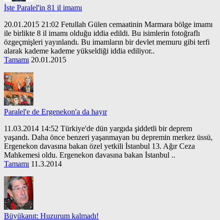
İşte Paralel'in 81 il imamı
20.01.2015 21:02 Fetullah Gülen cemaatinin Marmara bölge imamı
ile birlikte 8 il imamı olduğu iddia edildi. Bu isimlerin fotoğraflı
özgeçmişleri yayınlandı. Bu imamların bir devlet memuru gibi terfi
alarak kademe kademe yükseldiği iddia ediliyor..
Tamamı
20.01.2015
Paralel'e de Ergenekon'a da hayır
11.03.2014 14:52 Türkiye'de dün yargıda şiddetli bir deprem
yaşandı. Daha önce benzeri yaşanmayan bu depremin merkez üssü,
Ergenekon davasına bakan özel yetkili İstanbul 13. Ağır Ceza
Mahkemesi oldu. Ergenekon davasına bakan İstanbul ..
Tamamı
11.3.2014
Büyükanıt: Huzurum kalmadı!