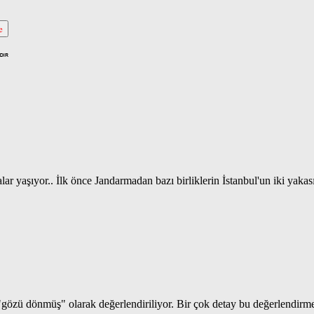
e
yaşıyor.. İlk önce Jandarmadan bazı birliklerin İstanbul'un iki yakasın
 "gözü dönmüş" olarak değerlendiriliyor. Bir çok detay bu değerlendir