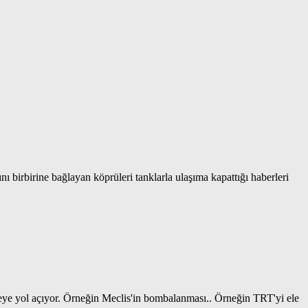
ı birbirine bağlayan köprüleri tanklarla ulaşıma kapattığı haberleri
meye yol açıyor. Örneğin Meclis'in bombalanması.. Örneğin TRT'yi ele