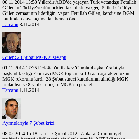
08.11.2014 13:58 Yıllardır ABD'de yaşayan Türk vatandaşı Fetullah
Gülen'in Türkiye'ye dönmekten kesinlikle vazgeçtiği ileri sürülüyor.
Gülen cemaatinin liderliğini yapan Fetullah Gülen, kendisine DGM
tarafından dava açılmadan hemen önc..
Tamamı
8.11.2014
Gülen: 28 Şubat MGK'sı sevaptı
01.11.2014 17:35 Erdoğan'ın ilk kez 'Cumhurbaşkanı' sıfatıyla
başkanlık ettiği Ekim ayı MGK toplantısı 10 saati aşarak en uzun
MGK rekorunu kırdı. 28 Şubat süreci kararlarının alındığı MGK
toplantısı ise 8 saat sürmüştü. MGK'da paralel..
Tamamı
1.11.2014
Ayrıntılarıyla 7 Şubat krizi
08.02.2014 15:18 Tarih: 7 Şubat 2012.. Ankara, Cumhuriyet