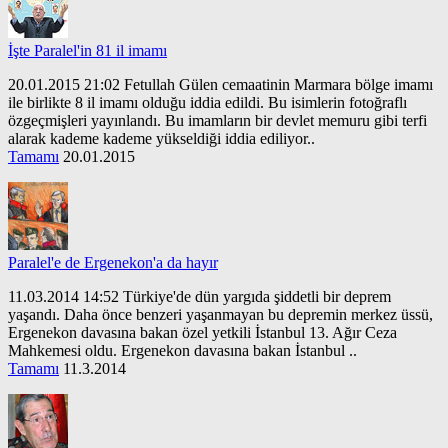
İşte Paralel'in 81 il imamı
20.01.2015 21:02 Fetullah Gülen cemaatinin Marmara bölge imamı
ile birlikte 8 il imamı olduğu iddia edildi. Bu isimlerin fotoğraflı
özgeçmişleri yayınlandı. Bu imamların bir devlet memuru gibi terfi
alarak kademe kademe yükseldiği iddia ediliyor..
Tamamı
20.01.2015
Paralel'e de Ergenekon'a da hayır
11.03.2014 14:52 Türkiye'de dün yargıda şiddetli bir deprem
yaşandı. Daha önce benzeri yaşanmayan bu depremin merkez üssü,
Ergenekon davasına bakan özel yetkili İstanbul 13. Ağır Ceza
Mahkemesi oldu. Ergenekon davasına bakan İstanbul ..
Tamamı
11.3.2014