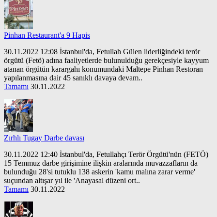
Pinhan Restaurant'a 9 Hapis
30.11.2022 12:08 İstanbul'da, Fetullah Gülen liderliğindeki terör
örgütü (Fetö) adına faaliyetlerde bulunulduğu gerekçesiyle kayyum
atanan örgütün karargahı konumundaki Maltepe Pinhan Restoran
yapılanmasına dair 45 sanıklı davaya devam..
Tamamı
30.11.2022
Zırhlı Tugay Darbe davası
30.11.2022 12:40 İstanbul'da, Fetullahçı Terör Örgütü'nün (FETÖ)
15 Temmuz darbe girişimine ilişkin aralarında muvazzafların da
bulunduğu 28'si tutuklu 138 askerin 'kamu malına zarar verme'
suçundan altışar yıl ile 'Anayasal düzeni ort..
Tamamı
30.11.2022