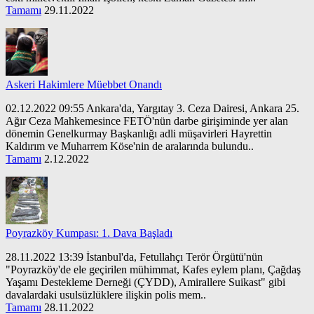
Tamamı
29.11.2022
Askeri Hakimlere Müebbet Onandı
02.12.2022 09:55 Ankara'da, Yargıtay 3. Ceza Dairesi, Ankara 25.
Ağır Ceza Mahkemesince FETÖ'nün darbe girişiminde yer alan
dönemin Genelkurmay Başkanlığı adli müşavirleri Hayrettin
Kaldırım ve Muharrem Köse'nin de aralarında bulundu..
Tamamı
2.12.2022
Poyrazköy Kumpası: 1. Dava Başladı
28.11.2022 13:39 İstanbul'da, Fetullahçı Terör Örgütü'nün
"Poyrazköy'de ele geçirilen mühimmat, Kafes eylem planı, Çağdaş
Yaşamı Destekleme Derneği (ÇYDD), Amirallere Suikast" gibi
davalardaki usulsüzlüklere ilişkin polis mem..
Tamamı
28.11.2022