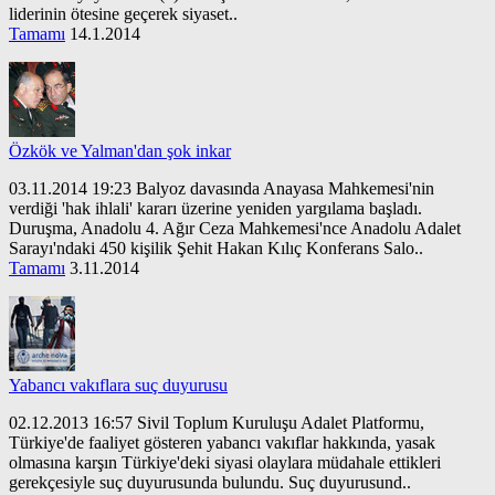
liderinin ötesine geçerek siyaset..
Tamamı
14.1.2014
Özkök ve Yalman'dan şok inkar
03.11.2014 19:23 Balyoz davasında Anayasa Mahkemesi'nin
verdiği 'hak ihlali' kararı üzerine yeniden yargılama başladı.
Duruşma, Anadolu 4. Ağır Ceza Mahkemesi'nce Anadolu Adalet
Sarayı'ndaki 450 kişilik Şehit Hakan Kılıç Konferans Salo..
Tamamı
3.11.2014
Yabancı vakıflara suç duyurusu
02.12.2013 16:57 Sivil Toplum Kuruluşu Adalet Platformu,
Türkiye'de faaliyet gösteren yabancı vakıflar hakkında, yasak
olmasına karşın Türkiye'deki siyasi olaylara müdahale ettikleri
gerekçesiyle suç duyurusunda bulundu. Suç duyurusund..