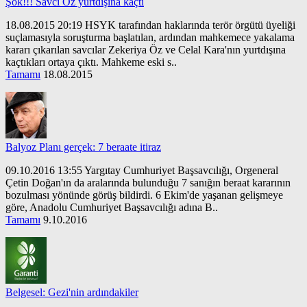
Şok!!! Savcı Öz yurtdışına kaçtı
18.08.2015 20:19 HSYK tarafından haklarında terör örgütü üyeliği
suçlamasıyla soruşturma başlatılan, ardından mahkemece yakalama
kararı çıkarılan savcılar Zekeriya Öz ve Celal Kara'nın yurtdışına
kaçtıkları ortaya çıktı. Mahkeme eski s..
Tamamı
18.08.2015
Balyoz Planı gerçek: 7 beraate itiraz
09.10.2016 13:55 Yargıtay Cumhuriyet Başsavcılığı, Orgeneral
Çetin Doğan'ın da aralarında bulunduğu 7 sanığın beraat kararının
bozulması yönünde görüş bildirdi. 6 Ekim'de yaşanan gelişmeye
göre, Anadolu Cumhuriyet Başsavcılığı adına B..
Tamamı
9.10.2016
Belgesel: Gezi'nin ardındakiler