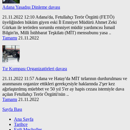
Adana Yasadışı Dinleme davası
21.11.2022 12:10 Adana'da, Fetullahçı Terör Örgütü (FETÖ)
üyeliğinden hüküm giyen eski İl Emniyet Müdürü Ahmet Zeki
Gürkan ile terörden sorumlu emniyet müdür yardımcısı İsmail
Bilgin'in, Milli İstihbarat Teşkilatı (MİT) mensubunu yasa ..
Tamamı
21.11.2022
Tır Kumpası Organizatörleri davası
21.11.2022 11:57 Adana ve Hatay'da MİT tırlarının durdurulması ve
aranmasını organize ettikleri gerekçesiyle haklarında 2'şer kez
ağırlaştırılmış müebbet ve 50 yıl 5'er ay hapis cezası istemiyle dava
açılan Fetullahçı Terör Örgütü'nün ..
Tamamı
21.11.2022
Sayfa Başı
Ana Sayfa
Tarihçe
Faili Meçhuller