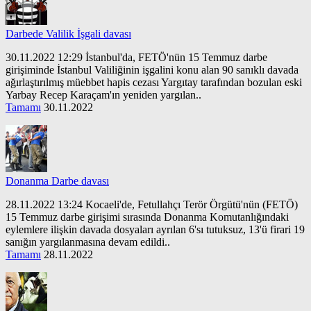
Darbede Valilik İşgali davası
30.11.2022 12:29 İstanbul'da, FETÖ'nün 15 Temmuz darbe
girişiminde İstanbul Valiliğinin işgalini konu alan 90 sanıklı davada
ağırlaştırılmış müebbet hapis cezası Yargıtay tarafından bozulan eski
Yarbay Recep Karaçam'ın yeniden yargılan..
Tamamı
30.11.2022
Donanma Darbe davası
28.11.2022 13:24 Kocaeli'de, Fetullahçı Terör Örgütü'nün (FETÖ)
15 Temmuz darbe girişimi sırasında Donanma Komutanlığındaki
eylemlere ilişkin davada dosyaları ayrılan 6'sı tutuksuz, 13'ü firari 19
sanığın yargılanmasına devam edildi..
Tamamı
28.11.2022