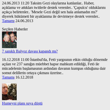
24.06.2013 11:20 Taksim Gezi olaylarına katılanlar.. Haber,
açıklama ve attıkları twitlerle destek verenler.. 'Çapulcu' olduklarını
açıkça belirtenler.. 'Mesele Gezi değil sen hala anlamadın mı?'
diyerek hükümeti bir ayaklanma ile devirmeye destek verenler..
Tamamı
24.06.2013
Seçilen Haberler
7 sanıklı Balyoz davası kapandı mı?
16.12.2018 11:00 İstanbul'da, Fetö yargısının etkin olduğu dönemde
açılan ve 237 sanığın müebbet hapse mahkum edildiği, Fetö ile
mücadelenin başlamasının ardından davanın kumpas olduğuna dair
somut delillerin ortaya çıkması üzerine..
Tamamı
16.12.2018
Humeyni planı suya düştü