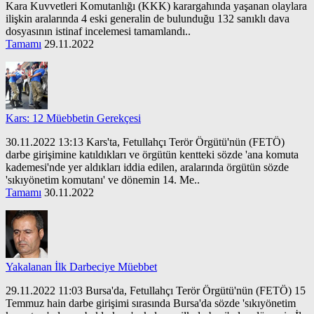
Kara Kuvvetleri Komutanlığı (KKK) karargahında yaşanan olaylara
ilişkin aralarında 4 eski generalin de bulunduğu 132 sanıklı dava
dosyasının istinaf incelemesi tamamlandı..
Tamamı
29.11.2022
Kars: 12 Müebbetin Gerekçesi
30.11.2022 13:13 Kars'ta, Fetullahçı Terör Örgütü'nün (FETÖ)
darbe girişimine katıldıkları ve örgütün kentteki sözde 'ana komuta
kademesi'nde yer aldıkları iddia edilen, aralarında örgütün sözde
'sıkıyönetim komutanı' ve dönemin 14. Me..
Tamamı
30.11.2022
Yakalanan İlk Darbeciye Müebbet
29.11.2022 11:03 Bursa'da, Fetullahçı Terör Örgütü'nün (FETÖ) 15
Temmuz hain darbe girişimi sırasında Bursa'da sözde 'sıkıyönetim