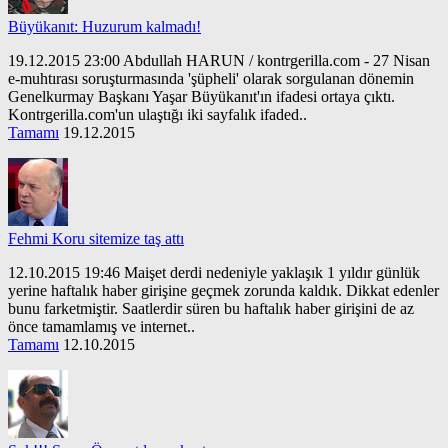
Büyükanıt: Huzurum kalmadı!
19.12.2015 23:00 Abdullah HARUN / kontrgerilla.com - 27 Nisan
e-muhtırası soruşturmasında 'şüpheli' olarak sorgulanan dönemin
Genelkurmay Başkanı Yaşar Büyükanıt'ın ifadesi ortaya çıktı.
Kontrgerilla.com'un ulaştığı iki sayfalık ifaded..
Tamamı
19.12.2015
Fehmi Koru sitemize taş attı
12.10.2015 19:46 Maişet derdi nedeniyle yaklaşık 1 yıldır günlük
yerine haftalık haber girişine geçmek zorunda kaldık. Dikkat edenler
bunu farketmiştir. Saatlerdir süren bu haftalık haber girişini de az
önce tamamlamış ve internet..
Tamamı
12.10.2015