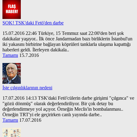
ŞOK! TSK'daki Fetö'den darbe
15.07.2016 22:46 Türkiye, 15 Temmuz saat 22:00'den beri şok
dakikalar yaşıyor.. İlk önce Jandarmadan bazı birliklerin İstanbul'un
iki yakasını birbirine bağlayan köprüleri tanklarla ulaşıma kapattığı
haberleri geldi. İlerleyen dakikala..
Tamamı
15.7.2016
İşte çılgınlıklarının nedeni
17.07.2016 14:13 TSK'daki Fetö'cülerin darbe girişimi "çılgınca" ve
"gözü dönmüş" olarak değerlendiriliyor. Bir çok detay bu
değerlendirmeye yol açıyor. Örneğin Meclis'in bombalanması..
Örneğin TRT'yi ele geçirirken canlı yayında darbe..
Tamamı
17.07.2016