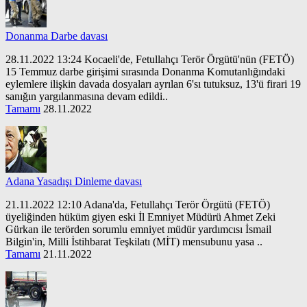
Donanma Darbe davası
28.11.2022 13:24 Kocaeli'de, Fetullahçı Terör Örgütü'nün (FETÖ)
15 Temmuz darbe girişimi sırasında Donanma Komutanlığındaki
eylemlere ilişkin davada dosyaları ayrılan 6'sı tutuksuz, 13'ü firari 19
sanığın yargılanmasına devam edildi..
Tamamı
28.11.2022
Adana Yasadışı Dinleme davası
21.11.2022 12:10 Adana'da, Fetullahçı Terör Örgütü (FETÖ)
üyeliğinden hüküm giyen eski İl Emniyet Müdürü Ahmet Zeki
Gürkan ile terörden sorumlu emniyet müdür yardımcısı İsmail
Bilgin'in, Milli İstihbarat Teşkilatı (MİT) mensubunu yasa ..
Tamamı
21.11.2022