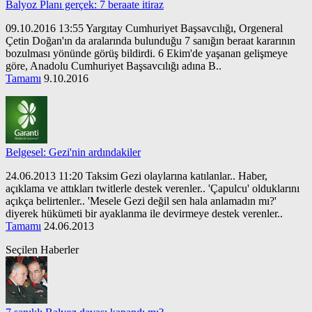
Balyoz Planı gerçek: 7 beraate itiraz
09.10.2016 13:55 Yargıtay Cumhuriyet Başsavcılığı, Orgeneral
Çetin Doğan'ın da aralarında bulunduğu 7 sanığın beraat kararının
bozulması yönünde görüş bildirdi. 6 Ekim'de yaşanan gelişmeye
göre, Anadolu Cumhuriyet Başsavcılığı adına B..
Tamamı
9.10.2016
Belgesel: Gezi'nin ardındakiler
24.06.2013 11:20 Taksim Gezi olaylarına katılanlar.. Haber,
açıklama ve attıkları twitlerle destek verenler.. 'Çapulcu' olduklarını
açıkça belirtenler.. 'Mesele Gezi değil sen hala anlamadın mı?'
diyerek hükümeti bir ayaklanma ile devirmeye destek verenler..
Tamamı
24.06.2013
Seçilen Haberler