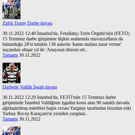
Zırhlı Tugay Darbe davası
30.11.2022 12:40 İstanbul'da, Fetullahçı Terör Örgütü'nün (FETÖ)
15 Temmuz darbe girişimine ilişkin aralarında muvazzafların da
bulunduğu 28'si tutuklu 138 askerin 'kamu malına zarar verme'
suçundan altışar yıl ile 'Anayasal düzeni ort..
Tamamı
30.11.2022
Darbede Valilik İşgali davası
30.11.2022 12:29 İstanbul'da, FETÖ'nün 15 Temmuz darbe
girişiminde İstanbul Valiliğinin işgalini konu alan 90 sanıklı davada
ağırlaştırılmış müebbet hapis cezası Yargıtay tarafından bozulan eski
Yarbay Recep Karaçam'ın yeniden yargılan..
Tamamı
30.11.2022