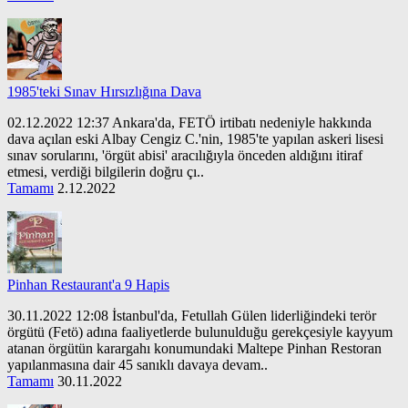
1985'teki Sınav Hırsızlığına Dava
02.12.2022 12:37 Ankara'da, FETÖ irtibatı nedeniyle hakkında
dava açılan eski Albay Cengiz C.'nin, 1985'te yapılan askeri lisesi
sınav sorularını, 'örgüt abisi' aracılığıyla önceden aldığını itiraf
etmesi, verdiği bilgilerin doğru çı..
Tamamı
2.12.2022
Pinhan Restaurant'a 9 Hapis
30.11.2022 12:08 İstanbul'da, Fetullah Gülen liderliğindeki terör
örgütü (Fetö) adına faaliyetlerde bulunulduğu gerekçesiyle kayyum
atanan örgütün karargahı konumundaki Maltepe Pinhan Restoran
yapılanmasına dair 45 sanıklı davaya devam..
Tamamı
30.11.2022