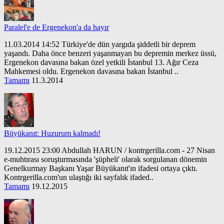
Paralel'e de Ergenekon'a da hayır
11.03.2014 14:52 Türkiye'de dün yargıda şiddetli bir deprem
yaşandı. Daha önce benzeri yaşanmayan bu depremin merkez üssü,
Ergenekon davasına bakan özel yetkili İstanbul 13. Ağır Ceza
Mahkemesi oldu. Ergenekon davasına bakan İstanbul ..
Tamamı
11.3.2014
Büyükanıt: Huzurum kalmadı!
19.12.2015 23:00 Abdullah HARUN / kontrgerilla.com - 27 Nisan
e-muhtırası soruşturmasında 'şüpheli' olarak sorgulanan dönemin
Genelkurmay Başkanı Yaşar Büyükanıt'ın ifadesi ortaya çıktı.
Kontrgerilla.com'un ulaştığı iki sayfalık ifaded..
Tamamı
19.12.2015