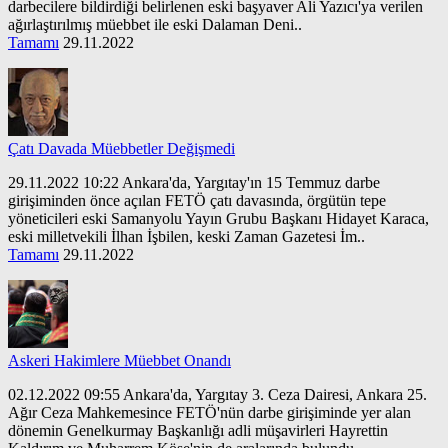
darbecilere bildirdiği belirlenen eski başyaver Ali Yazıcı'ya verilen
ağırlaştırılmış müebbet ile eski Dalaman Deni..
Tamamı
29.11.2022
Çatı Davada Müebbetler Değişmedi
29.11.2022 10:22 Ankara'da, Yargıtay'ın 15 Temmuz darbe
girişiminden önce açılan FETÖ çatı davasında, örgütün tepe
yöneticileri eski Samanyolu Yayın Grubu Başkanı Hidayet Karaca,
eski milletvekili İlhan İşbilen, keski Zaman Gazetesi İm..
Tamamı
29.11.2022
Askeri Hakimlere Müebbet Onandı
02.12.2022 09:55 Ankara'da, Yargıtay 3. Ceza Dairesi, Ankara 25.
Ağır Ceza Mahkemesince FETÖ'nün darbe girişiminde yer alan
dönemin Genelkurmay Başkanlığı adli müşavirleri Hayrettin