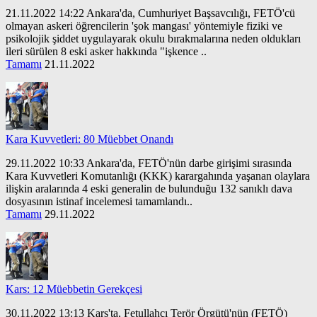
21.11.2022 14:22 Ankara'da, Cumhuriyet Başsavcılığı, FETÖ'cü
olmayan askeri öğrencilerin 'şok mangası' yöntemiyle fiziki ve
psikolojik şiddet uygulayarak okulu bırakmalarına neden oldukları
ileri sürülen 8 eski asker hakkında "işkence ..
Tamamı
21.11.2022
Kara Kuvvetleri: 80 Müebbet Onandı
29.11.2022 10:33 Ankara'da, FETÖ'nün darbe girişimi sırasında
Kara Kuvvetleri Komutanlığı (KKK) karargahında yaşanan olaylara
ilişkin aralarında 4 eski generalin de bulunduğu 132 sanıklı dava
dosyasının istinaf incelemesi tamamlandı..
Tamamı
29.11.2022
Kars: 12 Müebbetin Gerekçesi
30.11.2022 13:13 Kars'ta, Fetullahçı Terör Örgütü'nün (FETÖ)