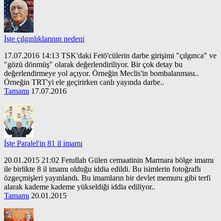
İşte çılgınlıklarının nedeni
17.07.2016 14:13 TSK'daki Fetö'cülerin darbe girişimi "çılgınca" ve
"gözü dönmüş" olarak değerlendiriliyor. Bir çok detay bu
değerlendirmeye yol açıyor. Örneğin Meclis'in bombalanması..
Örneğin TRT'yi ele geçirirken canlı yayında darbe..
Tamamı
17.07.2016
İşte Paralel'in 81 il imamı
20.01.2015 21:02 Fetullah Gülen cemaatinin Marmara bölge imamı
ile birlikte 8 il imamı olduğu iddia edildi. Bu isimlerin fotoğraflı
özgeçmişleri yayınlandı. Bu imamların bir devlet memuru gibi terfi
alarak kademe kademe yükseldiği iddia ediliyor..
Tamamı
20.01.2015