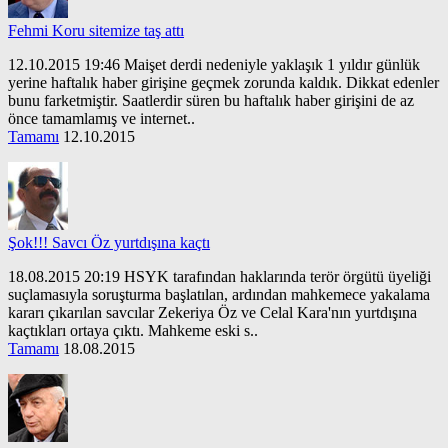
Fehmi Koru sitemize taş attı
12.10.2015 19:46 Maişet derdi nedeniyle yaklaşık 1 yıldır günlük
yerine haftalık haber girişine geçmek zorunda kaldık. Dikkat edenler
bunu farketmiştir. Saatlerdir süren bu haftalık haber girişini de az
önce tamamlamış ve internet..
Tamamı
12.10.2015
Şok!!! Savcı Öz yurtdışına kaçtı
18.08.2015 20:19 HSYK tarafından haklarında terör örgütü üyeliği
suçlamasıyla soruşturma başlatılan, ardından mahkemece yakalama
kararı çıkarılan savcılar Zekeriya Öz ve Celal Kara'nın yurtdışına
kaçtıkları ortaya çıktı. Mahkeme eski s..
Tamamı
18.08.2015