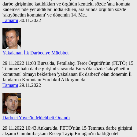
darbe girişimine katıldıkları ve örgütün kentteki sözde 'ana komuta
kademesi'nde yer aldıkları iddia edilen, aralarında örgütün sözde
'sıkıyönetim komutanı' ve dönemin 14. Me..
Tamamı
30.11.2022
Yakalanan İlk Darbeciye Müebbet
29.11.2022 11:03 Bursa'da, Fetullahçı Terör Örgütü'nün (FETÖ) 15
Temmuz hain darbe girişimi sırasında Bursa'da sözde 'sıkıyönetim
komutanı' olmayı beklerken 'yakalanan ilk darbeci' olan dönemin İl
Jandarma Komutanı Yurdakul Akkuş'un da..
Tamamı
29.11.2022
Darbeci Yaver'in Müebbeti Onandı
29.11.2022 10:43 Ankara'da, FETÖ'nün 15 Temmuz darbe girişimi
akşamı Cumhurbaşkanı Recep Tayip Erdoğan'ın kaldığı oteli