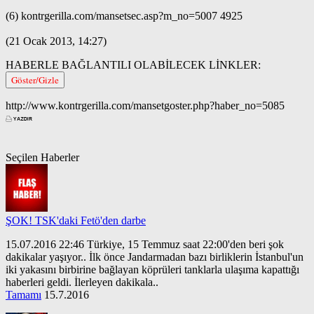
(6) kontrgerilla.com/mansetsec.asp?m_no=5007 4925
(21 Ocak 2013, 14:27)
HABERLE BAĞLANTILI OLABİLECEK LİNKLER:
Göster/Gizle
http://www.kontrgerilla.com/mansetgoster.php?haber_no=5085
Seçilen Haberler
ŞOK! TSK'daki Fetö'den darbe
15.07.2016 22:46 Türkiye, 15 Temmuz saat 22:00'den beri şok
dakikalar yaşıyor.. İlk önce Jandarmadan bazı birliklerin İstanbul'un
iki yakasını birbirine bağlayan köprüleri tanklarla ulaşıma kapattığı
haberleri geldi. İlerleyen dakikala..
Tamamı
15.7.2016