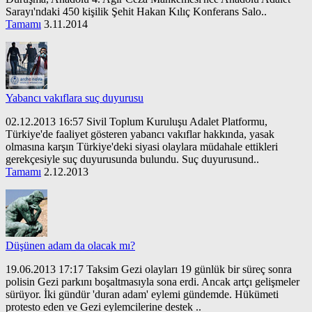
Sarayı'ndaki 450 kişilik Şehit Hakan Kılıç Konferans Salo..
Tamamı
3.11.2014
Yabancı vakıflara suç duyurusu
02.12.2013 16:57 Sivil Toplum Kuruluşu Adalet Platformu,
Türkiye'de faaliyet gösteren yabancı vakıflar hakkında, yasak
olmasına karşın Türkiye'deki siyasi olaylara müdahale ettikleri
gerekçesiyle suç duyurusunda bulundu. Suç duyurusund..
Tamamı
2.12.2013
Düşünen adam da olacak mı?
19.06.2013 17:17 Taksim Gezi olayları 19 günlük bir süreç sonra
polisin Gezi parkını boşaltmasıyla sona erdi. Ancak artçı gelişmeler
sürüyor. İki gündür 'duran adam' eylemi gündemde. Hükümeti
protesto eden ve Gezi eylemcilerine destek ..