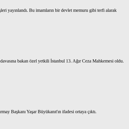
leri yayınlandı. Bu imamların bir devlet memuru gibi terfi alarak
avasına bakan özel yetkili İstanbul 13. Ağır Ceza Mahkemesi oldu.
ay Başkanı Yaşar Büyükanıt'ın ifadesi ortaya çıktı.