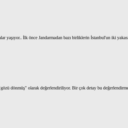
yaşıyor.. İlk önce Jandarmadan bazı birliklerin İstanbul'un iki yakasın
 "gözü dönmüş" olarak değerlendiriliyor. Bir çok detay bu değerlendir