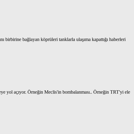
ı birbirine bağlayan köprüleri tanklarla ulaşıma kapattığı haberleri
meye yol açıyor. Örneğin Meclis'in bombalanması.. Örneğin TRT'yi ele