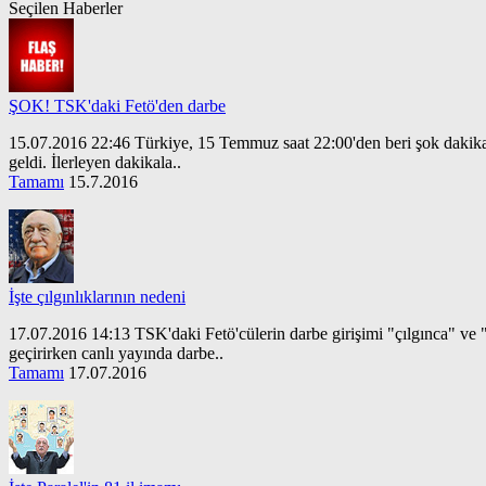
Seçilen Haberler
ŞOK! TSK'daki Fetö'den darbe
15.07.2016 22:46 Türkiye, 15 Temmuz saat 22:00'den beri şok dakikalar 
geldi. İlerleyen dakikala..
Tamamı
15.7.2016
İşte çılgınlıklarının nedeni
17.07.2016 14:13 TSK'daki Fetö'cülerin darbe girişimi "çılgınca" ve
geçirirken canlı yayında darbe..
Tamamı
17.07.2016